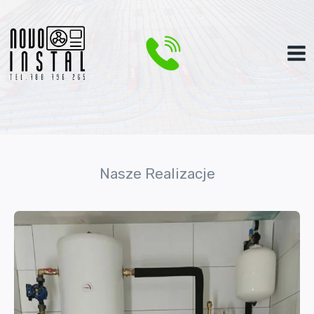
Przejdź
do
treści
Nasze Realizacje