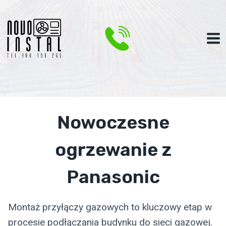
Przejdź
do
treści
Nowoczesne
ogrzewanie z
Panasonic
Montaż przyłączy gazowych to kluczowy etap w
procesie podłączania budynku do sieci gazowej.