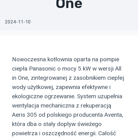
One
2024-11-10
Nowoczesna kotłownia oparta na pompie
ciepła Panasonic o mocy 5 kW w wersji All
in One, zintegrowanej z zasobnikiem ciepłej
wody użytkowej, zapewnia efektywne i
ekologiczne ogrzewanie. System uzupełnia
wentylacja mechaniczna z rekuperacją
Aeris 305 od polskiego producenta Aventa,
która dba o stały dopływ świeżego
powietrza i oszczędność energii. Całość