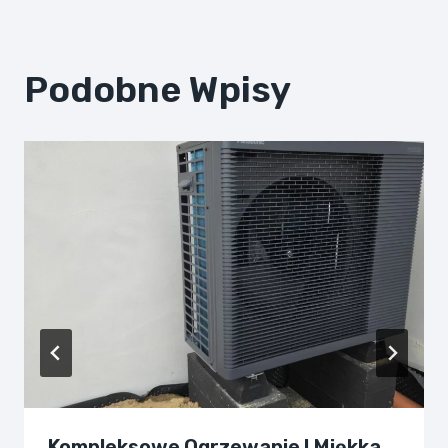
Podobne Wpisy
Kompleksowe Ogrzewanie I Miękka